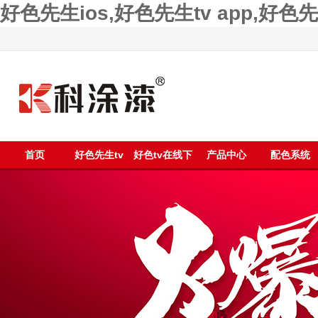
好色先生ios,好色先生tv app,好
首页
好色先生tv
好色tv在线下
产品中心
配色系统
app漆
载漆