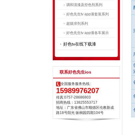
调和清漆及控色剂系列
好色先生tv app漆套装系列
超级溶剂系列
好色先生tv app漆各车展示
好色tv在线下载漆
联系好色先生ios
全国服务服务热线:
15989976207
传真:0757-28686803
招商热线：13825553717
地址：广东省佛山市顺德区伦教新成
路18号阳光 纵榈园四期104号