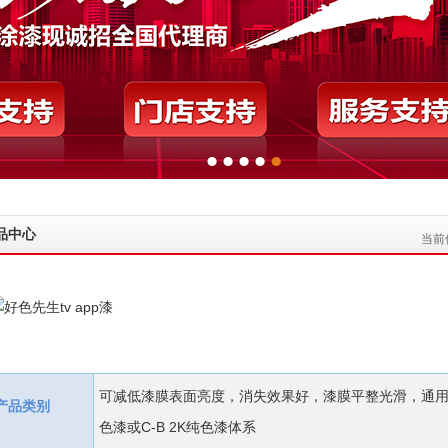
品中心
当前位
可减低漆膜表面亮度，消失效果好，漆膜平整光滑，通用性
产品类别
色漆或C-B 2K纯色漆体系