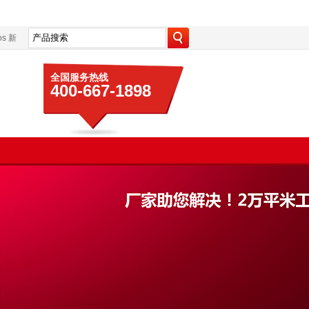
s
新
全国服务热线
400-667-1898