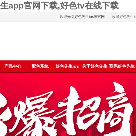
色先生app官网下载,好色tv在线下载
欢迎光临好色先生ios漆官网
收藏好色先生io
浪微博
产品中心
配色系统
好色先生ios
关于好色先生
联系好色先生
资讯
ios
ios