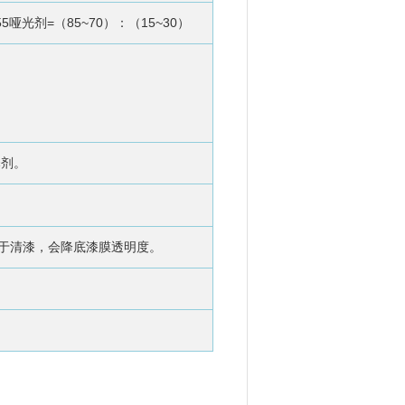
-5555哑光剂=（85~70）：（15~30）
。
漆，会降底漆膜透明度。