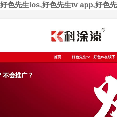
好色先生ios,好色先生tv app,好
首页
好色先生tv
好色tv在线下
app漆
载漆