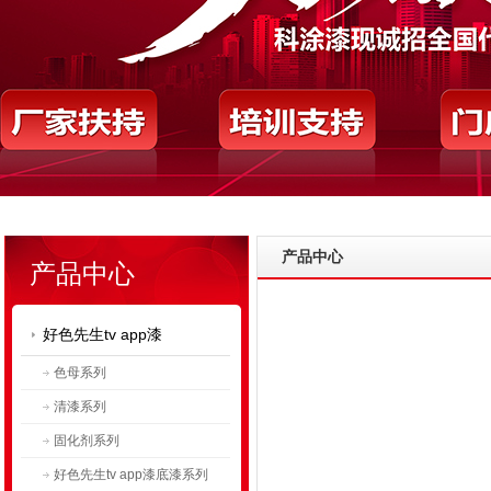
产品中心
产品中心
好色先生tv app漆
色母系列
清漆系列
固化剂系列
好色先生tv app漆底漆系列