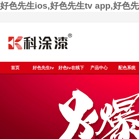
好色先生ios,好色先生tv app,好
首页
好色先生tv
好色tv在线下
产品中心
配色系统
app漆
载漆