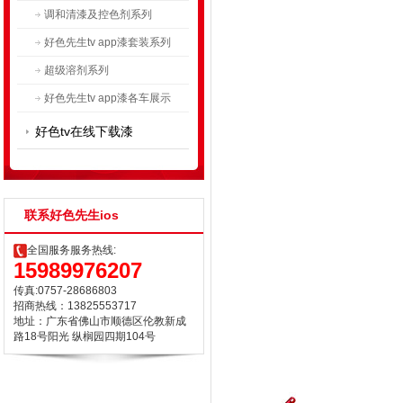
调和清漆及控色剂系列
好色先生tv app漆套装系列
超级溶剂系列
好色先生tv app漆各车展示
好色tv在线下载漆
联系好色先生ios
全国服务服务热线:
15989976207
传真:0757-28686803
招商热线：13825553717
地址：广东省佛山市顺德区伦教新成
路18号阳光 纵榈园四期104号