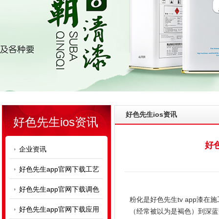
好色先生ios资讯
好色先生ios资讯
好色
企业资讯
好色先生app官网下载工艺
好色先生app官网下载调色
粉化是好色先生tv app漆在施
好色先生app官网下载应用
（经常被以为是褐色）到深蓝色