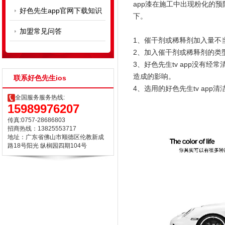
app漆在施工中出现粉化的预防
好色先生app官网下载知识
下。
加盟常见问答
1、催干剂或稀释剂加入量不当
2、加入催干剂或稀释剂的类型不
3、好色先生tv app没有经
造成的影响。
联系好色先生ios
4、选用的好色先生tv app清
全国服务服务热线:
15989976207
传真:0757-28686803
招商热线：13825553717
地址：广东省佛山市顺德区伦教新成
路18号阳光 纵榈园四期104号