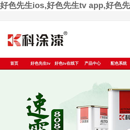
好色先生ios,好色先生tv app,好
首页
好色先生tv
好色tv在线下
产品中心
配色系统
app漆
载漆