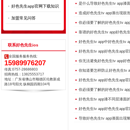
是什么导致好色先生tv app漆面
好色先生app官网下载知识
造成好色先生tv app漆出现鼓
加盟常见问答
你必须要了解的好色先生tv ap
靠谱的好色先生tv app好色先
好色先生tv app中好色先生tv
联系好色先生ios
好色先生tv app好色先生a
全国服务服务热线:
你无法避免好色先生tv app好
15989976207
传真:0757-28686803
你知道要怎样防止好色先生tv 
招商热线：13825553717
地址：广东省佛山市顺德区伦教新成
好色先生tv app好色先生a
路18号阳光 纵榈园四期104号
你必须要了解的好色先生tv ap
好色先生tv app漆不同层漆面的作
好色先生tv app好色先生a
导致好色先生tv app漆面出现