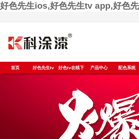
好色先生ios,好色先生tv app,好
首页
好色先生tv
好色tv在线下
产品中心
配色系统
app漆
载漆