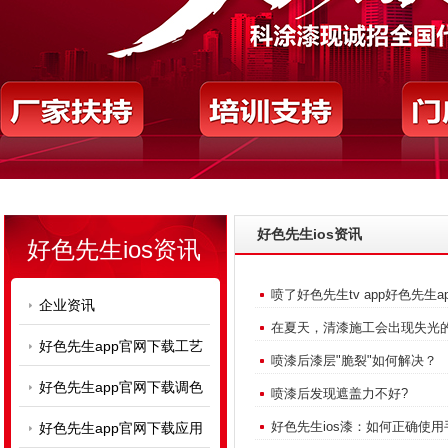
好色先生ios资讯
好色先生ios资讯
喷了好色先生tv app好色先生a
企业资讯
在夏天，清漆施工会出现失光的原
好色先生app官网下载工艺
喷漆后漆层"脆裂"如何解决？
好色先生app官网下载调色
喷漆后发现遮盖力不好?
好色先生ios漆：如何正确使
好色先生app官网下载应用