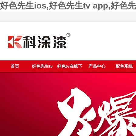
好色先生ios,好色先生tv app,好
首页
好色先生tv
好色tv在线下
产品中心
配色系统
app漆
载漆