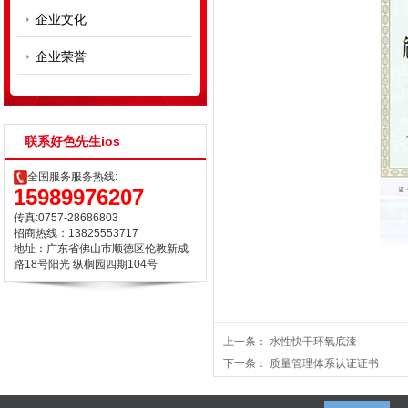
企业文化
企业荣誉
联系好色先生ios
全国服务服务热线:
15989976207
传真:0757-28686803
招商热线：13825553717
地址：广东省佛山市顺德区伦教新成
路18号阳光 纵榈园四期104号
上一条：
水性快干环氧底漆
下一条：
质量管理体系认证证书