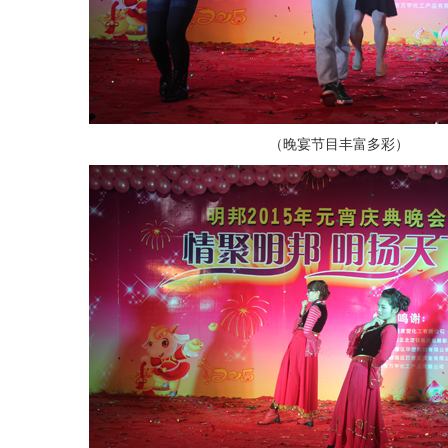
（晚宴节目丰富多彩）