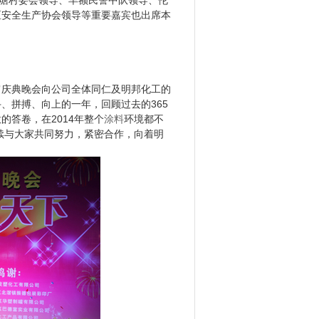
委会领导、羊额民警中队领导、伦
顺德区安全生产协会领导等重要嘉宾也出席本
元宵庆典晚会向公司全体同仁及明邦化工的
、向上的一年，回顾过去的365
的答卷，在2014年整个
涂料
环境都不
续与大家共同努力，紧密合作，向着明