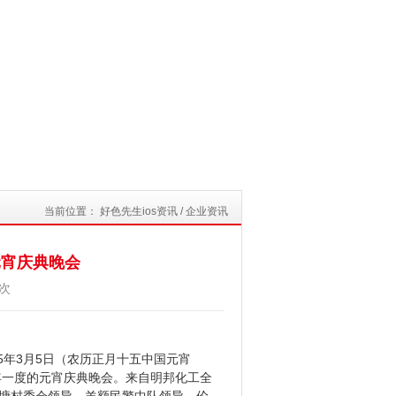
当前位置：
好色先生ios资讯
/
企业资讯
5元宵庆典晚会
次
2015年3月5日（农历正月十五中国元宵
一度的元宵庆典晚会。来自明邦化工全