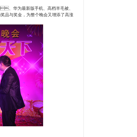
、华为最新版手机、高档羊毛被、
的奖品与奖金，为整个晚会又增添了高涨