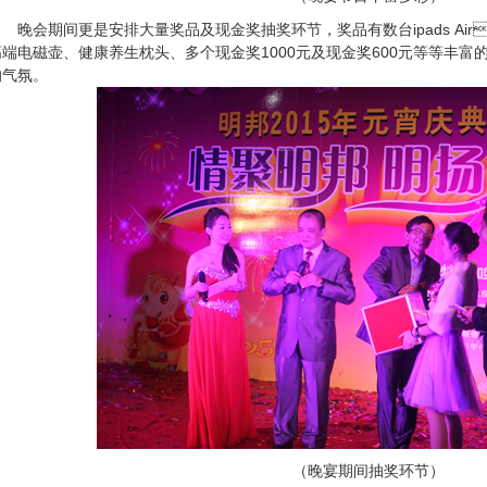
会期间更是安排大量奖品及现金奖抽奖环节，奖品有数台ipads Air
端电磁壶、健康养生枕头、多个现金奖1000元及现金奖600元等等丰富
气氛。
（晚宴期间抽奖环节）