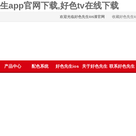
色先生app官网下载,好色tv在线下载
欢迎光临好色先生ios漆官网
收藏好色先生io
浪微博
产品中心
配色系统
好色先生ios
关于好色先生
联系好色先生
资讯
ios
ios