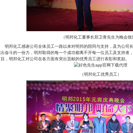
（明邦化工董事长郑卫青先生为晚会致
明邦化工感谢公司全体员工一路以来对明邦的陪同与支持，及为公司长期营
出奋斗的一份力，明邦取得的每一个成功都离不开每一位员工及支持者
目，明邦化工对公司在各方面有突出贡献的优秀员工进行表彰和奖励。
（明邦化工优秀员工）