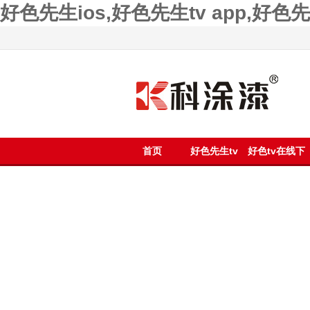
好色先生ios,好色先生tv app,好
首页
好色先生tv
好色tv在线下
app漆
载漆