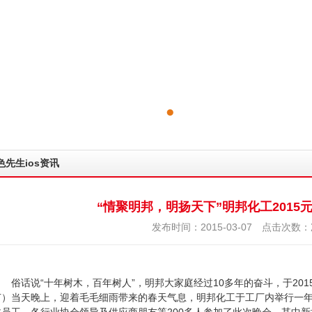
色先生ios资讯
“情聚明邦，明扬天下”明邦化工201
发布时间：2015-03-07 点击次数：
话说“十年树木，百年树人”，明邦大家庭经过10多年的奋斗，于
）当天晚上，迎着毛毛细雨带来的春天气息，明邦化工于工厂内举行一年