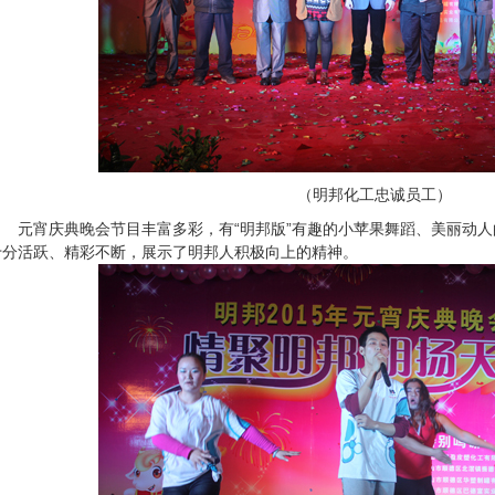
（明邦化工忠诚员工）
宵庆典晚会节目丰富多彩，有“明邦版”有趣的小苹果舞蹈、美丽动人的“雪
分活跃、精彩不断，展示了明邦人积极向上的精神。