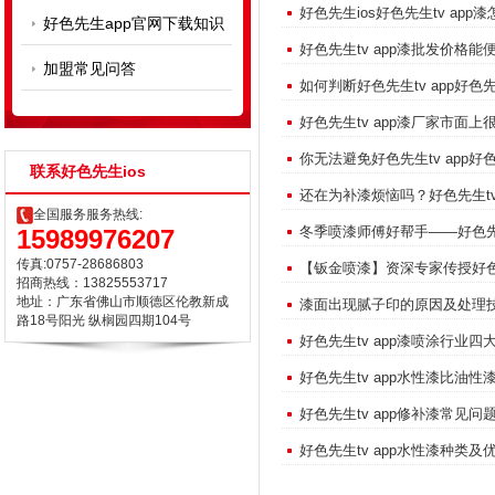
好色先生ios好色先生tv app漆
好色先生app官网下载知识
好色先生tv app漆批发价格能便
加盟常见问答
如何判断好色先生tv app好色先
好色先生tv app漆厂家市面上很多吗
你无法避免好色先生tv app好
联系好色先生ios
还在为补漆烦恼吗？好色先
全国服务服务热线:
冬季喷漆师傅好帮手——好色先
15989976207
传真:0757-28686803
【钣金喷漆】资深专家传授好色先
招商热线：13825553717
地址：广东省佛山市顺德区伦教新成
漆面出现腻子印的原因及处理
路18号阳光 纵榈园四期104号
好色先生tv app漆喷涂行业四大难
好色先生tv app水性漆比油性
好色先生tv app修补漆常见问
好色先生tv app水性漆种类及