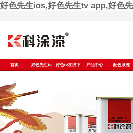
好色先生ios,好色先生tv app,好
首页
好色先生tv
好色tv在线下
产品中心
配色系统
app漆
载漆