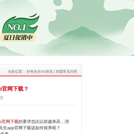
当前位置：
好色先生ios资讯
/
加盟常见问答
官网下载？
次
pp官网下载
的要求也比以前越来高，消
色先生app官网下载该如何保养呢？