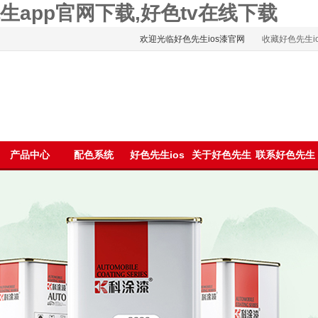
色先生app官网下载,好色tv在线下载
欢迎光临好色先生ios漆官网
收藏好色先生io
浪微博
产品中心
配色系统
好色先生ios
关于好色先生
联系好色先生
资讯
ios
ios