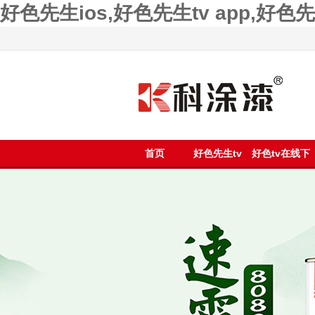
好色先生ios,好色先生tv app,好
首页
好色先生tv
好色tv在线下
app漆
载漆